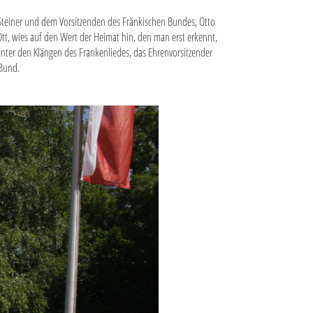
 Steiner und dem Vorsitzenden des Fränkischen Bundes, Otto
t, wies auf den Wert der Heimat hin, den man erst erkennt,
Unter den Klängen des Frankenliedes, das Ehrenvorsitzender
 Bund.